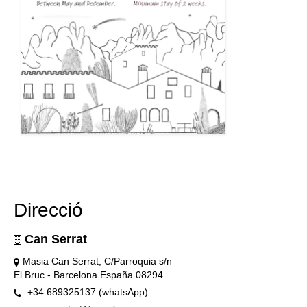
Direcció
Can Serrat
Masia Can Serrat, C/Parroquia s/n
El Bruc - Barcelona España 08294
+34 689325137 (whatsApp)