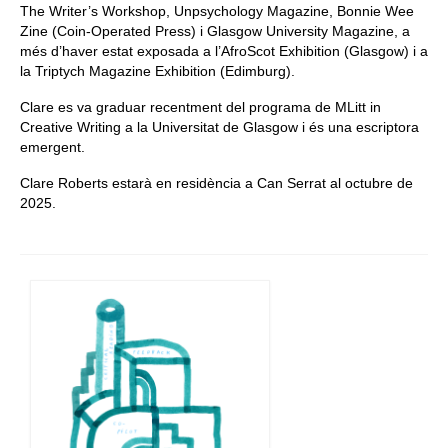
The Writer’s Workshop, Unpsychology Magazine, Bonnie Wee
Zine (Coin-Operated Press) i Glasgow University Magazine, a
més d’haver estat exposada a l’AfroScot Exhibition (Glasgow) i a
la Triptych Magazine Exhibition (Edimburg).
Clare es va graduar recentment del programa de MLitt in
Creative Writing a la Universitat de Glasgow i és una escriptora
emergent.
Clare Roberts estarà en residència a Can Serrat al octubre de
2025.