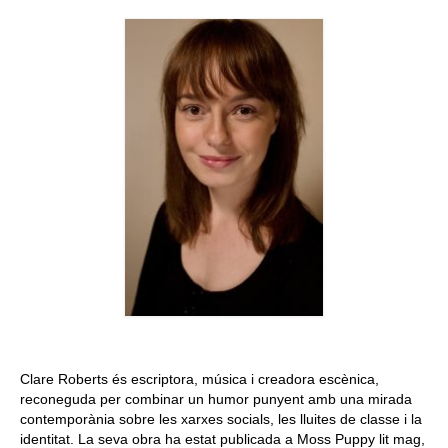
Queda’t amb nosaltres
Arxiu
Contacte
Idioma:
Clare Roberts és escriptora, música i creadora escènica,
reconeguda per combinar un humor punyent amb una mirada
contemporània sobre les xarxes socials, les lluites de classe i la
identitat. La seva obra ha estat publicada a Moss Puppy lit mag,