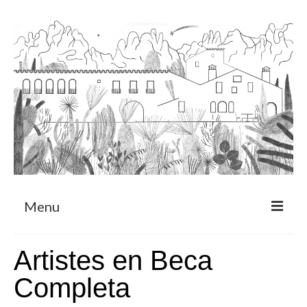
Menu
Sobre
Artistes en Beca
Programa de Residència
Completa
CRUCERO