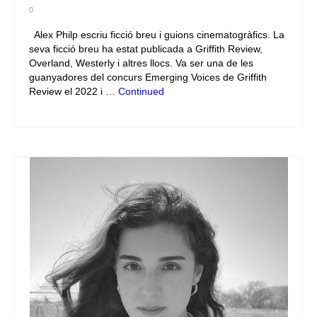
0
Alex Philp escriu ficció breu i guions cinematogràfics. La
seva ficció breu ha estat publicada a Griffith Review,
Overland, Westerly i altres llocs. Va ser una de les
guanyadores del concurs Emerging Voices de Griffith
Review el 2022 i …
Continued