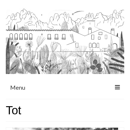
Menu
Sobre
Tot
Programa de Residència
CRUCERO