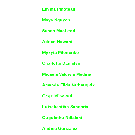
Em’ma Pinoteau
Maya Nguyen
Susan MacLeod
Adrien Howard
Mykyta Filonenko
Charlotte Daniëlse
Micaela Valdivia Medina
Amanda Elida Varhaugvik
Gegé M´bakudi
Luisebastián Sanabria
Gugulethu Ndlalani
Andrea González