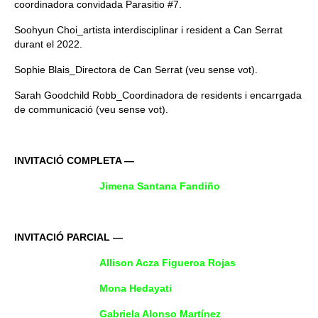
coordinadora convidada Parasitio #7.
Soohyun Choi_artista interdisciplinar i resident a Can Serrat
durant el 2022.
Sophie Blais_Directora de Can Serrat (veu sense vot).
Sarah Goodchild Robb_Coordinadora de residents i encarrgada
de communicació (veu sense vot).
INVITACIÓ COMPLETA —
Jimena Santana Fandiño
INVITACIÓ PARCIAL —
Allison Acza Figueroa Rojas
Mona Hedayati
Gabriela Alonso Martínez