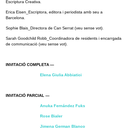
Escriptura Creativa.
Erica Eisen_Escriptora, editora i periodista amb seu a
Barcelona.
Sophie Blais_Directora de Can Serrat (veu sense vot).
Sarah Goodchild Robb_Coordinadora de residents i encarrgada
de communicació (veu sense vot).
INVITACIÓ COMPLETA —
Elena Giulia Abbiatici
INVITACIÓ PARCIAL —
Anuka Fernández Fuks
Rose Bialer
Jimena German Blanco