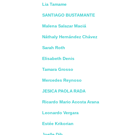
Lia Tamame
SANTIAGO BUSTAMANTE
Malena Salazar Maciá
Náthaly Hernández Chávez
Sarah Roth
Elisabeth Denis
Tamara Grosso
Mercedes Reynoso
JESICA PAOLA RADA
Ricardo Mario Acosta Arana
Leonardo Vergara
Estée Krikorian
Joelle Dib