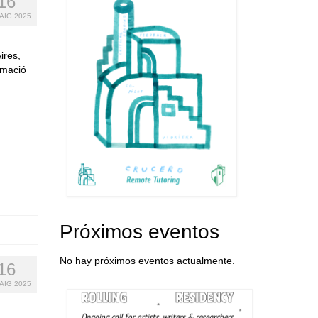
16
AIG 2025
ires,
rmació
Próximos eventos
No hay próximos eventos actualmente.
16
AIG 2025