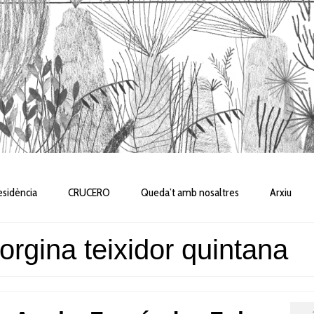
sidència
CRUCERO
Queda’t amb nosaltres
Arxiu
orgina teixidor quintana