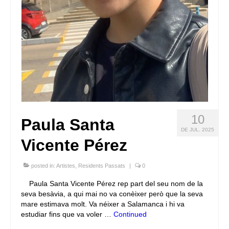
10
Paula Santa
DE JUL. 2025
Vicente Pérez
posted in:
Artistes
,
Residents Passats
|
0
Paula Santa Vicente Pérez rep part del seu nom de la
seva besàvia, a qui mai no va conèixer però que la seva
mare estimava molt. Va néixer a Salamanca i hi va
estudiar fins que va voler …
Continued