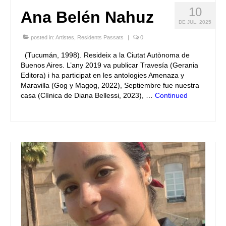
10
Ana Belén Nahuz
DE JUL. 2025
posted in:
Artistes
,
Residents Passats
|
0
(Tucumán, 1998). Resideix a la Ciutat Autònoma de
Buenos Aires. L’any 2019 va publicar Travesía (Gerania
Editora) i ha participat en les antologies Amenaza y
Maravilla (Gog y Magog, 2022), Septiembre fue nuestra
casa (Clínica de Diana Bellessi, 2023), …
Continued