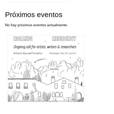
Próximos eventos
No hay próximos eventos actualmente.