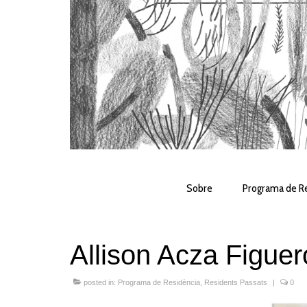
Sobre
Programa de Re
Allison Acza Figue
posted in:
Programa de Residència
,
Residents Passats
|
0