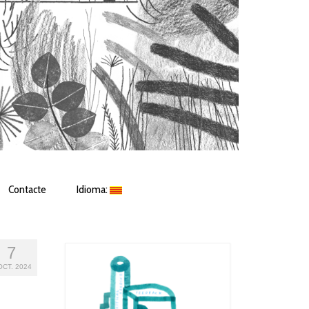
Contacte
Idioma:
7
OCT. 2024