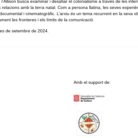
’Allison busca examinar i desafiar el colonialisme a través de les inte
 les relacions amb la terra natal. Com a persona llatina, les seves experiè
documental i cinematogràfic. L’arxiu és un tema recurrent en la seva o
ment les fronteres i els límits de la comunicació.
 mes de setembre de 2024.
Amb el support de: