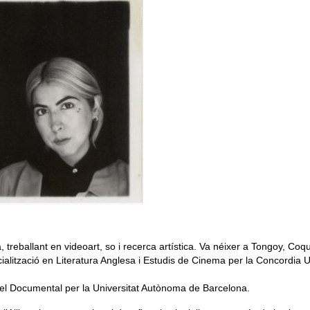
, treballant en videoart, so i recerca artística. Va néixer a Tongoy, Coq
ecialització en Literatura Anglesa i Estudis de Cinema per la Concordia U
 del Documental per la Universitat Autònoma de Barcelona.