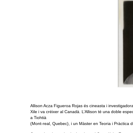
Allison Acza Figueroa Rojas és cineasta i investigadora
Xile i va créixer al Canadà. L’Allison té una doble esp
a Tiohtià
(Mont-real, Quebec), i un Màster en Teoria i Pràctica