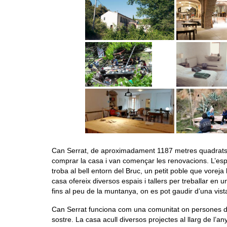
Can Serrat, de aproximadament 1187 metres quadrats, 
comprar la casa i van començar les renovacions. L’espa
troba al bell entorn del Bruc, un petit poble que vore
casa ofereix diversos espais i tallers per treballar en
fins al peu de la muntanya, on es pot gaudir d’una vis
Can Serrat funciona com una comunitat on persones de
sostre. La casa acull diversos projectes al llarg de l’a