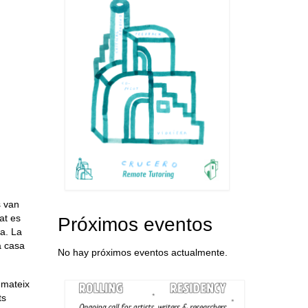
s van
at es
Próximos eventos
na. La
a casa
No hay próximos eventos actualmente.
 mateix
ts