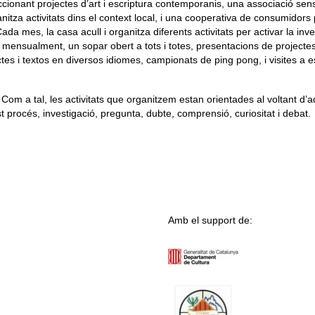
ccionant projectes d’art i escriptura contemporanis, una associació se
itza activitats dins el context local, i una cooperativa de consumidors
Cada mes, la casa acull i organitza diferents activitats per activar la inv
 mensualment, un sopar obert a tots i totes, presentacions de projecte
ctes i textos en diversos idiomes, campionats de ping pong, i visites a 
Com a tal, les activitats que organitzem estan orientades al voltant d’
t procés, investigació, pregunta, dubte, comprensió, curiositat i debat.
Amb el support de: