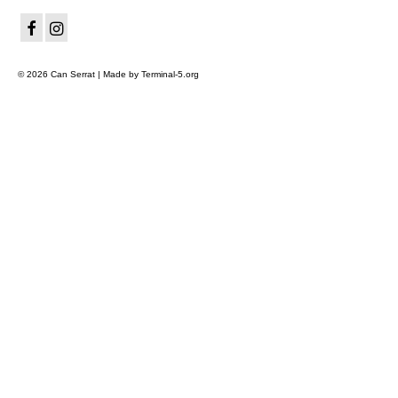
© 2026 Can Serrat | Made by Terminal-5.org