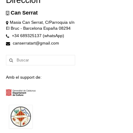
Dirección
Can Serrat
Masia Can Serrat, C/Parroquia s/n
El Bruc - Barcelona España 08294
+34 689325137 (whatsApp)
canserratart@gmail.com
Buscar
por:
Amb el support de: