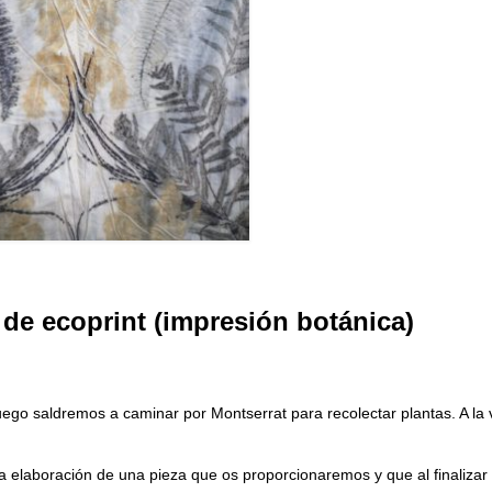
 de ecoprint (impresión botánica)
go saldremos a caminar por Montserrat para recolectar plantas. A la 
 elaboración de una pieza que os proporcionaremos y que al finalizar 