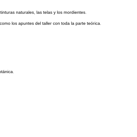
nturas naturales, las telas y los mordientes.
omo los apuntes del taller con toda la parte teórica.
otánica.