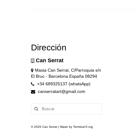
Dirección
Can Serrat
Masia Can Serrat, C/Parroquia s/n
El Bruc - Barcelona España 08294
+34 689325137 (whatsApp)
canserratart@gmail.com
Buscar
por:
© 2026 Can Serrat | Made by Terminal-5.org