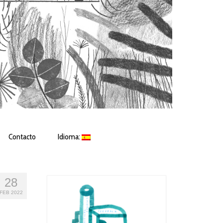
Contacto
Idioma:
28
FEB 2022