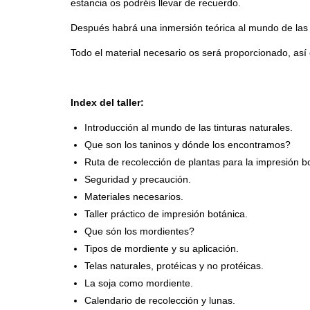
estancia os podréis llevar de recuerdo.
Después habrá una inmersión teórica al mundo de las ti
Todo el material necesario os será proporcionado, así c
Index del taller:
Introducción al mundo de las tinturas naturales.
Que son los taninos y dónde los encontramos?
Ruta de recolección de plantas para la impresión b
Seguridad y precaución.
Materiales necesarios.
Taller práctico de impresión botánica.
Que són los mordientes?
Tipos de mordiente y su aplicación.
Telas naturales, protéicas y no protéicas.
La soja como mordiente.
Calendario de recolección y lunas.