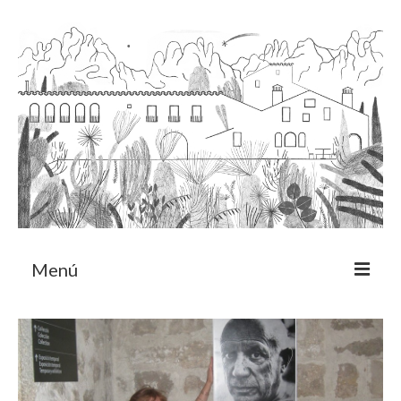
Menú
Acerca
Programa de residencia
CRUCERO