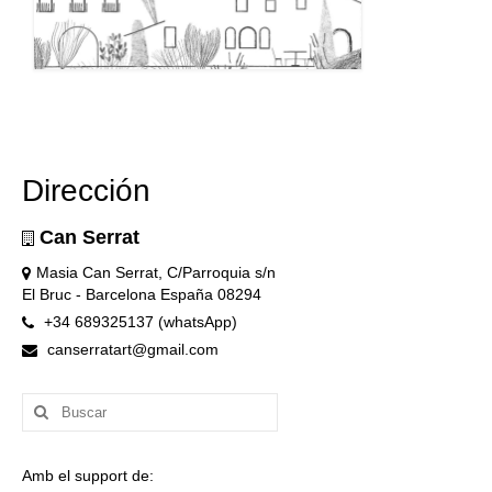
Dirección
Can Serrat
Masia Can Serrat, C/Parroquia s/n
El Bruc - Barcelona España 08294
+34 689325137 (whatsApp)
canserratart@gmail.com
Buscar
por:
Amb el support de: