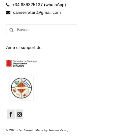
+34 689325137 (whatsApp)
canserratart@gmail.com
Buscar
por:
Amb el support de:
© 2026 Can Serrat | Made by Terminal-5.org