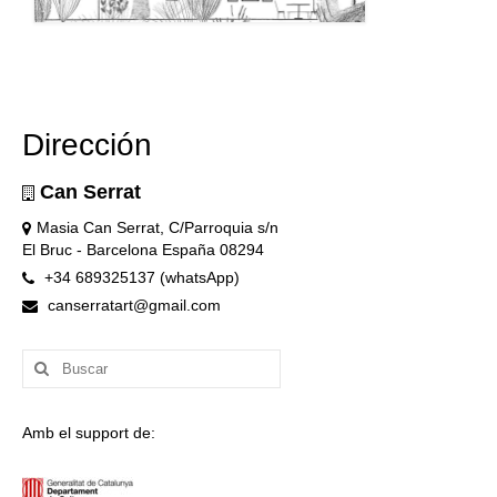
Dirección
Can Serrat
Masia Can Serrat, C/Parroquia s/n
El Bruc - Barcelona España 08294
+34 689325137 (whatsApp)
canserratart@gmail.com
Buscar
por:
Amb el support de: