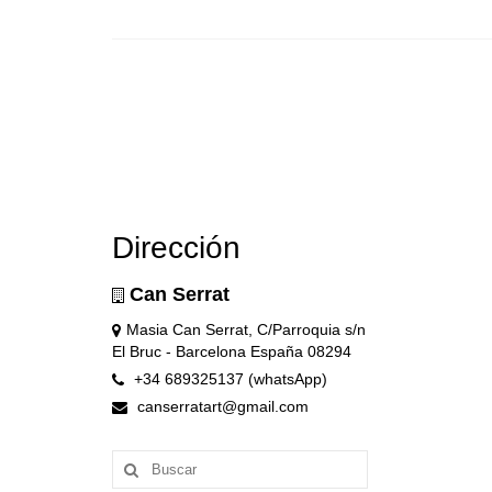
Dirección
Can Serrat
Masia Can Serrat, C/Parroquia s/n
El Bruc - Barcelona España 08294
+34 689325137 (whatsApp)
canserratart@gmail.com
Buscar
por: