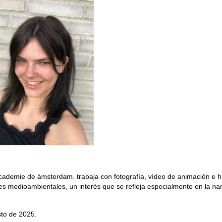
d academie de ámsterdam. trabaja con fotografía, vídeo de animación e hi
iones medioambientales, un interés que se refleja especialmente en la na
sto de 2025.