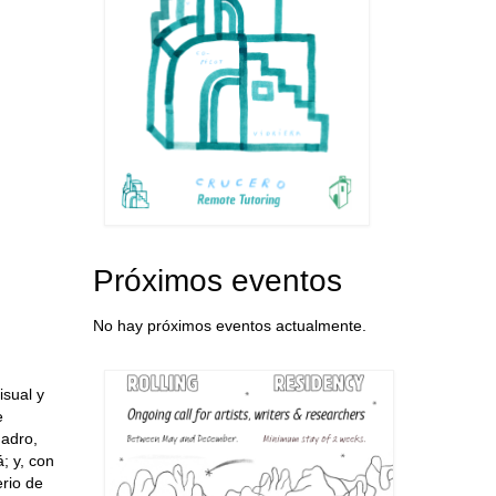
Próximos eventos
No hay próximos eventos actualmente.
isual y
e
uadro,
; y, con
rio de