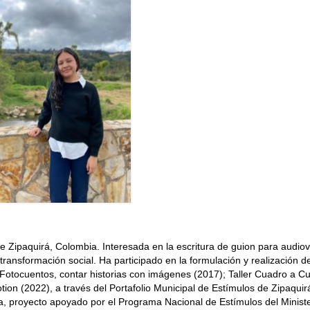
de Zipaquirá, Colombia. Interesada en la escritura de guion para audiov
transformación social. Ha participado en la formulación y realización d
 Fotocuentos, contar historias con imágenes (2017); Taller Cuadro a C
on (2022), a través del Portafolio Municipal de Estímulos de Zipaquirá
, proyecto apoyado por el Programa Nacional de Estímulos del Ministe