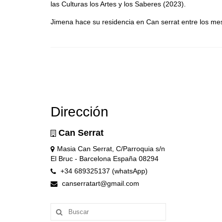
las Culturas los Artes y los Saberes (2023).
Jimena hace su residencia en Can serrat entre los m
Dirección
Can Serrat
Masia Can Serrat, C/Parroquia s/n
El Bruc - Barcelona España 08294
+34 689325137 (whatsApp)
canserratart@gmail.com
Buscar
por: