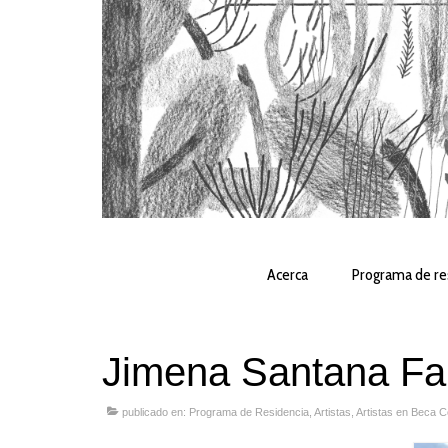
Acerca
Programa de re
Jimena Santana Fa
publicado en:
Programa de Residencia
,
Artistas
,
Artistas en Beca 