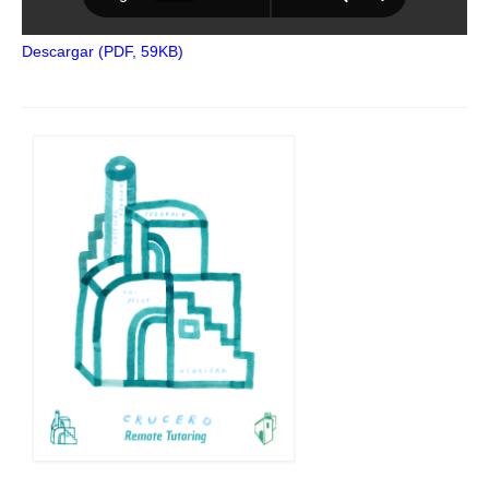
Descargar (PDF, 59KB)