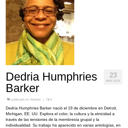
Quedate con nosotras
Archivo
Contacto
Idioma:
Dedria Humphries
23
MAR 2018
Barker
publicado en:
Artistas
|
0
Dedria Humphries Barker nació el 19 de diciembre en Detroit,
Michigan, EE. UU. Explora el color, la cultura y la etnicidad a
través de las tensiones de la membresía grupal y la
individualidad. Su trabajo ha aparecido en varias antologías, en