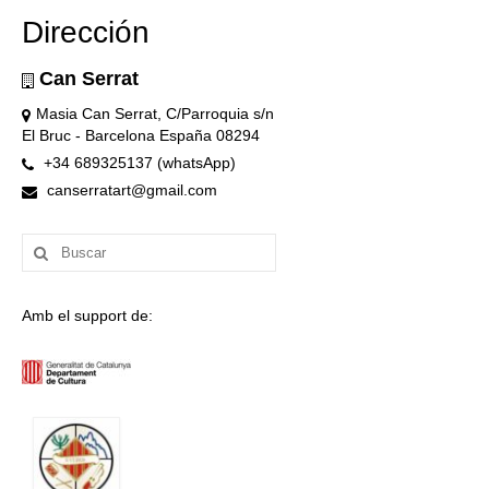
Dirección
Can Serrat
Masia Can Serrat, C/Parroquia s/n
El Bruc - Barcelona España 08294
+34 689325137 (whatsApp)
canserratart@gmail.com
Buscar
por:
Amb el support de: