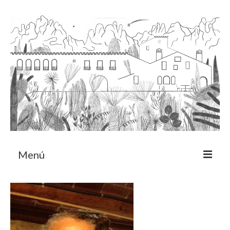
Menú
Acerca
Programa de residencia
CRUCERO