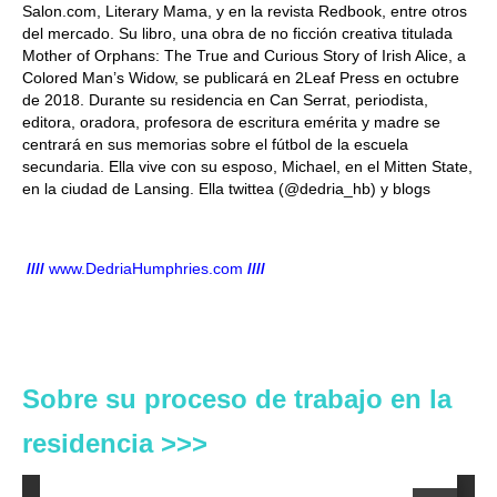
Salon.com, Literary Mama, y en la revista Redbook, entre otros
del mercado. Su libro, una obra de no ficción creativa titulada
Mother of Orphans: The True and Curious Story of Irish Alice, a
Colored Man’s Widow, se publicará en 2Leaf Press en octubre
de 2018. Durante su residencia en Can Serrat, periodista,
editora, oradora, profesora de escritura emérita y madre se
centrará en sus memorias sobre el fútbol de la escuela
secundaria. Ella vive con su esposo, Michael, en el Mitten State,
en la ciudad de Lansing. Ella twittea (@dedria_hb) y blogs
////
www.DedriaHumphries.com
////
Sobre su proceso de trabajo en la
residencia >>>