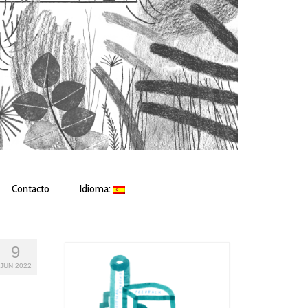
Contacto
Idioma:
9
JUN 2022