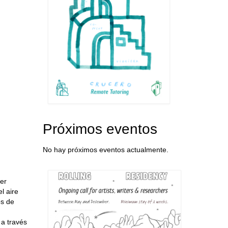
Próximos eventos
No hay próximos eventos actualmente.
ter
l aire
os de
 a través