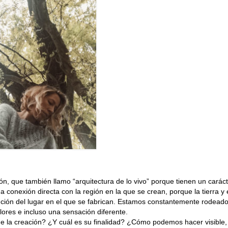
n, que también llamo “arquitectura de lo vivo” porque tienen un carác
 conexión directa con la región en la que se crean, porque la tierra y e
unción del lugar en el que se fabrican. Estamos constantemente rodead
lores e incluso una sensación diferente.
de la creación? ¿Y cuál es su finalidad? ¿Cómo podemos hacer visible,