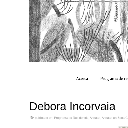
Acerca
Programa de re
Debora Incorvaia
publicado en:
Programa de Residencia
,
Artistas
,
Artistas en Beca 