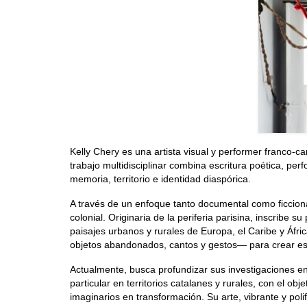
Kelly Chery es una artista visual y performer franco-
trabajo multidisciplinar combina escritura poética, per
memoria, territorio e identidad diaspórica.
A través de un enfoque tanto documental como ficcional
colonial. Originaria de la periferia parisina, inscribe
paisajes urbanos y rurales de Europa, el Caribe y Áfri
objetos abandonados, cantos y gestos— para crear es
Actualmente, busca profundizar sus investigaciones 
particular en territorios catalanes y rurales, con el obj
imaginarios en transformación. Su arte, vibrante y po