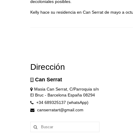
decoloniales posibles.
Kelly hace su residencia en Can Serrat de mayo a oct
Dirección
Can Serrat
Masia Can Serrat, C/Parroquia s/n
El Bruc - Barcelona España 08294
+34 689325137 (whatsApp)
canserratart@gmail.com
Buscar
por: