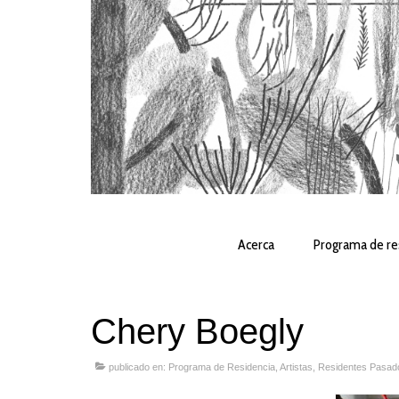
Acerca
Programa de re
Chery Boegly
publicado en:
Programa de Residencia
,
Artistas
,
Residentes Pasad