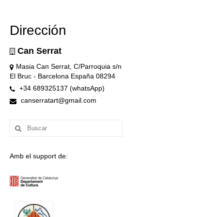
Dirección
Can Serrat
Masia Can Serrat, C/Parroquia s/n
El Bruc - Barcelona España 08294
+34 689325137 (whatsApp)
canserratart@gmail.com
Buscar
por:
Amb el support de: