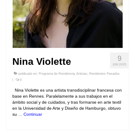
9
Nina Violette
JUN 2025
publicado en:
Programa de Residencia
,
Artistas
,
Residentes Pasados
|
0
Nina Violette es una artista transdisciplinar francesa con
base en Rennes. Paralelamente a sus trabajos en el
ámbito social y de cuidados, y tras formarse en arte textil
en la Universidad de Arte y Diseño de Hamburgo, obtuvo
su …
Continuar