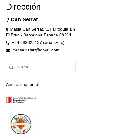
Dirección
Can Serrat
Masia Can Serrat, C/Parroquia s/n
El Bruc - Barcelona España 08294
+34 689325137 (whatsApp)
canserratart@gmail.com
Buscar
por:
Amb el support de: