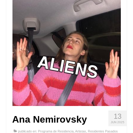
Quedate con nosotras
Archivo
Contacto
Idioma:
13
Ana Nemirovsky
JUN 2025
publicado en:
Programa de Residencia
,
Artistas
,
Residentes Pasados