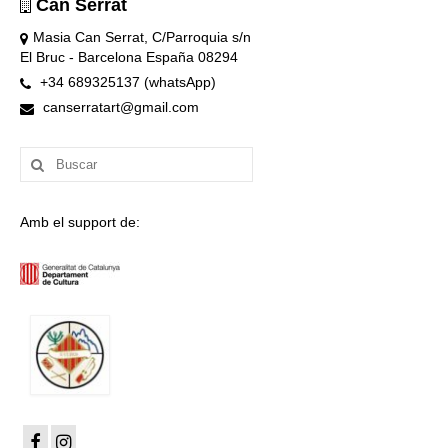
Can Serrat
Masia Can Serrat, C/Parroquia s/n
El Bruc - Barcelona España 08294
+34 689325137 (whatsApp)
canserratart@gmail.com
Buscar
por:
Amb el support de: