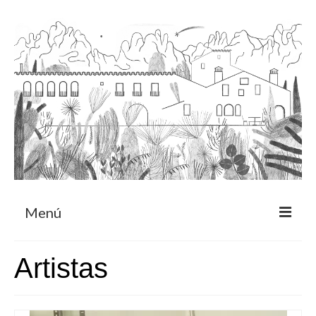
Menú
Acerca
Artistas
Programa de residencia
CRUCERO