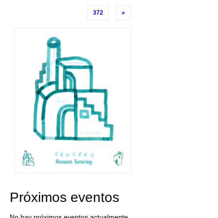
de
372
»
entradas
Próximos eventos
No hay próximos eventos actualmente.