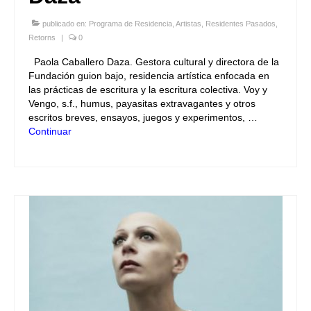
publicado en:
Programa de Residencia
,
Artistas
,
Residentes Pasados
,
Retorns
|
0
Paola Caballero Daza. Gestora cultural y directora de la
Fundación guion bajo, residencia artística enfocada en
las prácticas de escritura y la escritura colectiva. Voy y
Vengo, s.f., humus, payasitas extravagantes y otros
escritos breves, ensayos, juegos y experimentos, …
Continuar