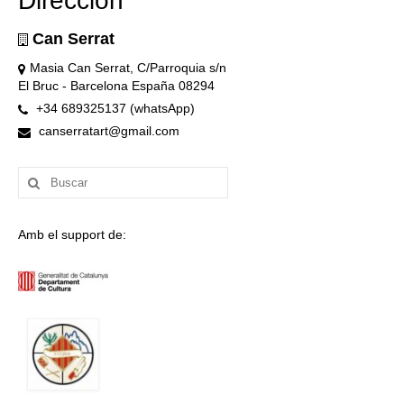
Dirección
Can Serrat
Masia Can Serrat, C/Parroquia s/n
El Bruc - Barcelona España 08294
+34 689325137 (whatsApp)
canserratart@gmail.com
Buscar
por:
Amb el support de: