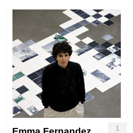
Quedate con nosotras
Archivo
Contacto
Idioma:
1
Emma Fernandez