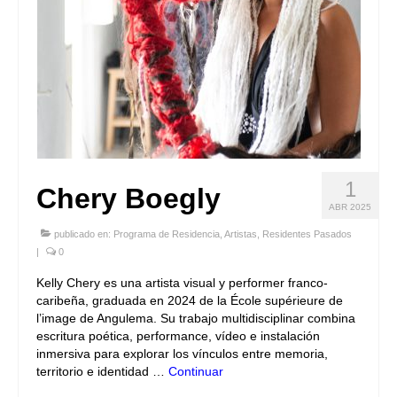
1
Chery Boegly
ABR 2025
publicado en:
Programa de Residencia
,
Artistas
,
Residentes Pasados
|
0
Kelly Chery es una artista visual y performer franco-
caribeña, graduada en 2024 de la École supérieure de
l’image de Angulema. Su trabajo multidisciplinar combina
escritura poética, performance, vídeo e instalación
inmersiva para explorar los vínculos entre memoria,
territorio e identidad …
Continuar