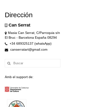
Dirección
Can Serrat
Masia Can Serrat, C/Parroquia s/n
El Bruc - Barcelona España 08294
+34 689325137 (whatsApp)
canserratart@gmail.com
Buscar
por:
Amb el support de: