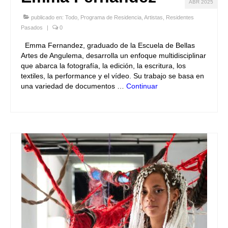
ABR 2025
publicado en:
Todo
,
Programa de Residencia
,
Artistas
,
Residentes
Pasados
|
0
Emma Fernandez, graduado de la Escuela de Bellas
Artes de Angulema, desarrolla un enfoque multidisciplinar
que abarca la fotografía, la edición, la escritura, los
textiles, la performance y el vídeo. Su trabajo se basa en
una variedad de documentos …
Continuar