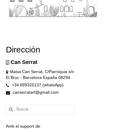
Dirección
Can Serrat
Masia Can Serrat, C/Parroquia s/n
El Bruc - Barcelona España 08294
+34 689325137 (whatsApp)
canserratart@gmail.com
Buscar
por:
Amb el support de: