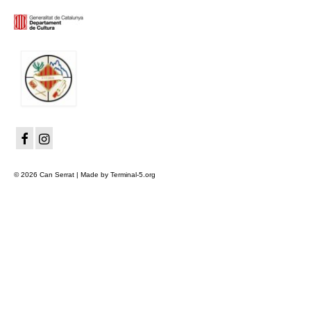
© 2026 Can Serrat | Made by Terminal-5.org