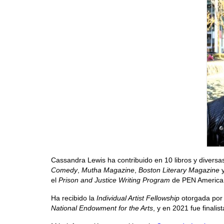
Cassandra Lewis ha contribuido en 10 libros y diversas 
Comedy
,
Mutha Magazine
,
Boston Literary Magazine
y
el
Prison and Justice Writing Program
de PEN America 
Ha recibido la
Individual Artist Fellowship
otorgada por
National Endowment for the Arts
, y en 2021 fue finalis