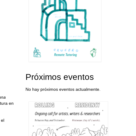
Próximos eventos
No hay próximos eventos actualmente.
nna
itura en
 el