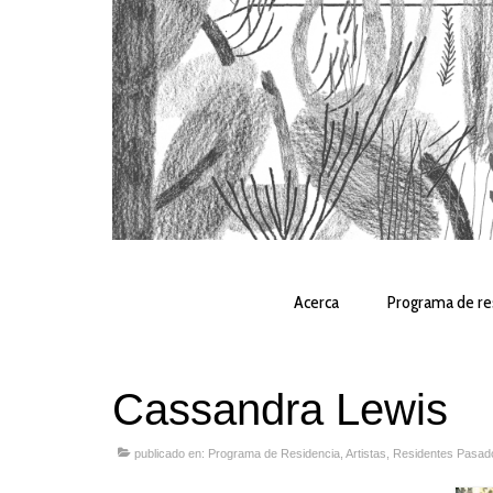
Acerca
Programa de re
Cassandra Lewis
publicado en:
Programa de Residencia
,
Artistas
,
Residentes Pasad