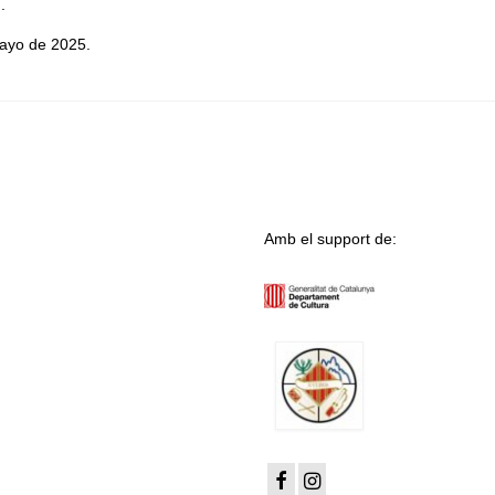
m
.
mayo de 2025.
Amb el support de: