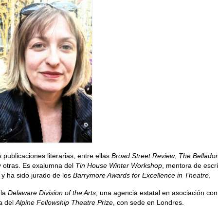
publicaciones literarias, entre ellas
Broad Street Review
,
The Bellado
 otras. Es exalumna del
Tin House Winter Workshop
, mentora de escr
y ha sido jurado de los
Barrymore Awards for Excellence in Theatre
.
 la
Delaware Division of the Arts
, una agencia estatal en asociación con
ta del
Alpine Fellowship Theatre Prize
, con sede en Londres.