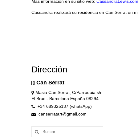
Más información en su sitio web:
CassandraLewis.co
Cassandra realizará su residencia en Can Serrat en 
Dirección
Can Serrat
Masia Can Serrat, C/Parroquia s/n
El Bruc - Barcelona España 08294
+34 689325137 (whatsApp)
canserratart@gmail.com
Buscar
por: