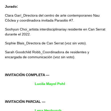
Jurado:
Clara Garí_Directora del centro de arte contemporaneo Nau
Côclea y coordinadora invitada Parasitio #7.
Soohyun Choi_artista interdisciplinariay residente en Can Serrat
durante el 2022.
Sophie Blais_Directora de Can Serrat (voz sin voto).
Sarah Goodchild Robb_Coordinadora de residentes y
encargada de communicación (voz sin voto).
INVITACIÓN COMPLETA —
Lucila Mayol Pohl
INVITACIÓN PARCIAL —
Lena Heubusch