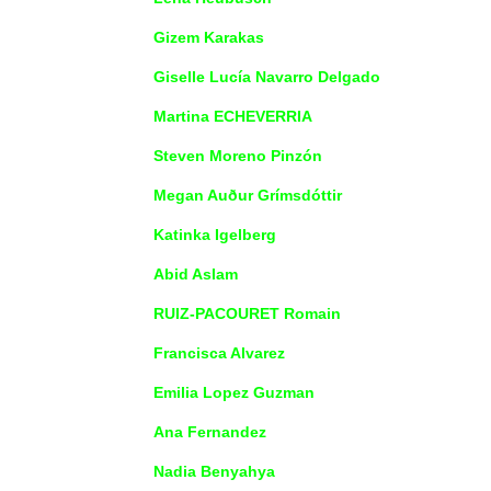
Gizem Karakas
Giselle Lucía Navarro Delgado
Martina ECHEVERRIA
Steven Moreno Pinzón
Megan Auður Grímsdóttir
Katinka Igelberg
Abid Aslam
RUIZ-PACOURET Romain
Francisca Alvarez
Emilia Lopez Guzman
Ana Fernandez
Nadia Benyahya