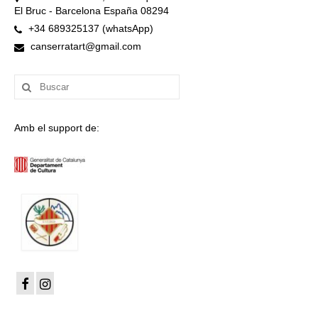
El Bruc - Barcelona España 08294
+34 689325137 (whatsApp)
canserratart@gmail.com
Buscar
por:
Amb el support de: