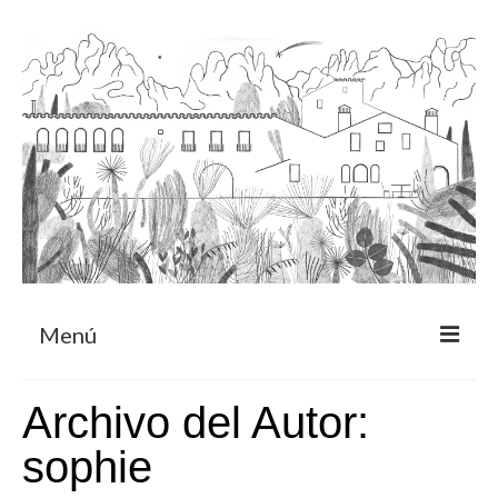
Menú
Acerca
Archivo del Autor:
Programa de residencia
sophie
CRUCERO