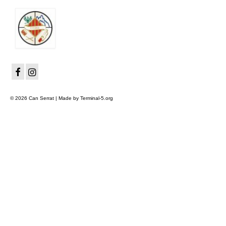
© 2026 Can Serrat | Made by Terminal-5.org