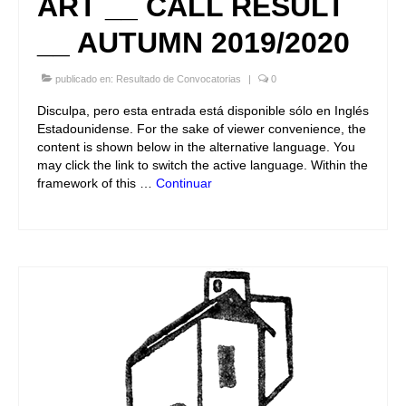
ART __ CALL RESULT
__ AUTUMN 2019/2020
publicado en:
Resultado de Convocatorias
|
0
Disculpa, pero esta entrada está disponible sólo en Inglés
Estadounidense. For the sake of viewer convenience, the
content is shown below in the alternative language. You
may click the link to switch the active language. Within the
framework of this …
Continuar