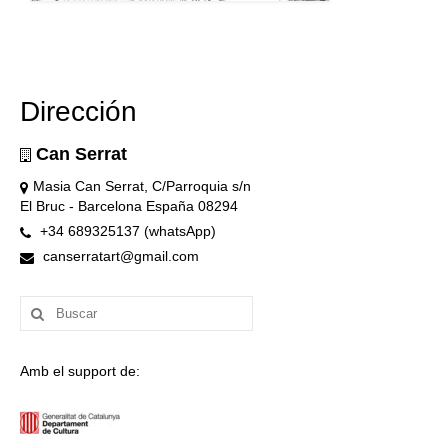
Dirección
Can Serrat
Masia Can Serrat, C/Parroquia s/n
El Bruc - Barcelona España 08294
+34 689325137 (whatsApp)
canserratart@gmail.com
Buscar
por:
Amb el support de: