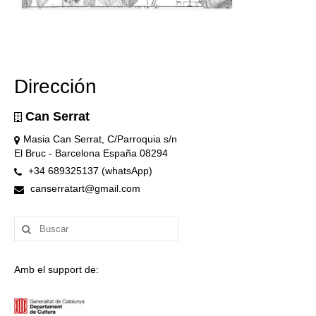
Dirección
Can Serrat
Masia Can Serrat, C/Parroquia s/n
El Bruc - Barcelona España 08294
+34 689325137 (whatsApp)
canserratart@gmail.com
Buscar
por:
Amb el support de: