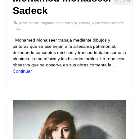
SEP 2023
Sadeck
publicado en:
Programa de Residencia
,
Artistas
,
Residentes Pasados
|
0
Mohamed Monaiseer trabaja mediante dibujos y
pinturas que se asemejan a la artesanía patrimonial,
delineando conceptos místicos y trascendentales como la
alquimia, la metafísica y las historias orales. La repetición
obsesiva que se observa en sus obras comenta la …
Continuar