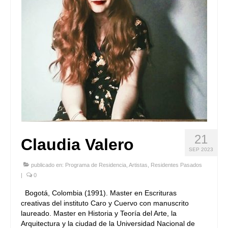
21
Claudia Valero
SEP 2023
publicado en:
Programa de Residencia
,
Artistas
,
Residentes Pasados
|
0
Bogotá, Colombia (1991). Master en Escrituras
creativas del instituto Caro y Cuervo con manuscrito
laureado. Master en Historia y Teoría del Arte, la
Arquitectura y la ciudad de la Universidad Nacional de