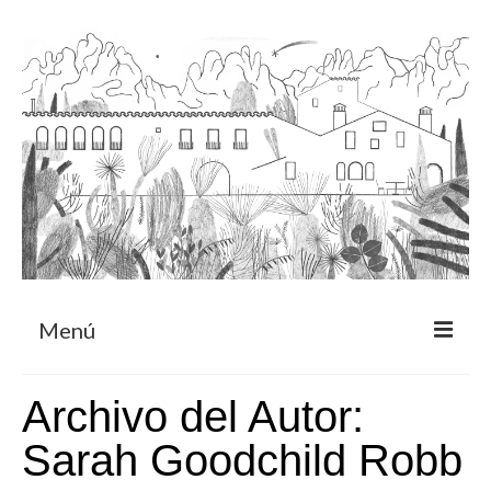
Menú
Acerca
Archivo del Autor:
Programa de residencia
Sarah Goodchild Robb
CRUCERO