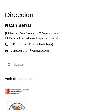
Dirección
Can Serrat
Masia Can Serrat, C/Parroquia s/n
El Bruc - Barcelona España 08294
+34 689325137 (whatsApp)
canserratart@gmail.com
Buscar
por:
Amb el support de: