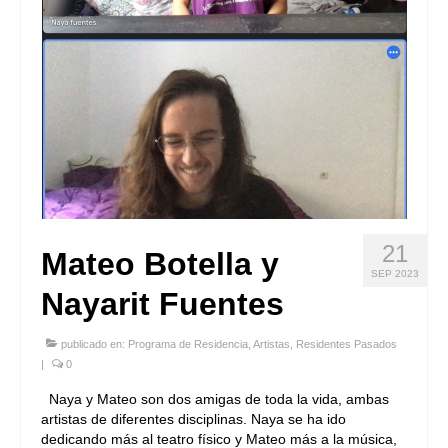
21
Mateo Botella y
SEP 2023
Nayarit Fuentes
publicado en:
Programa de Residencia
,
Artistas
,
Residentes Pasados
|
0
Naya y Mateo son dos amigas de toda la vida, ambas
artistas de diferentes disciplinas. Naya se ha ido
dedicando más al teatro físico y Mateo más a la música,