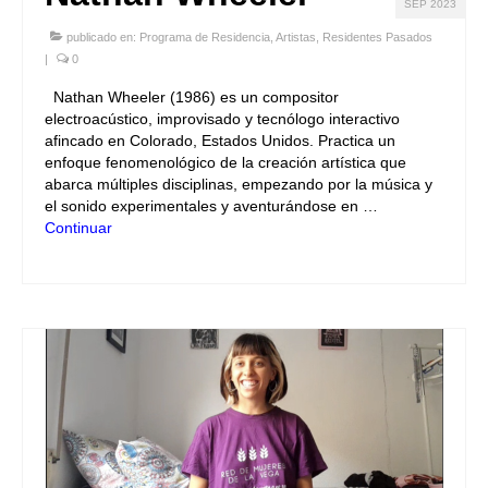
SEP 2023
publicado en:
Programa de Residencia
,
Artistas
,
Residentes Pasados
|
0
Nathan Wheeler (1986) es un compositor
electroacústico, improvisado y tecnólogo interactivo
afincado en Colorado, Estados Unidos. Practica un
enfoque fenomenológico de la creación artística que
abarca múltiples disciplinas, empezando por la música y
el sonido experimentales y aventurándose en …
Continuar