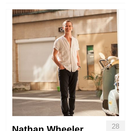
Quedate con nosotras
Archivo
Contacto
Idioma:
28
Nathan Wheeler