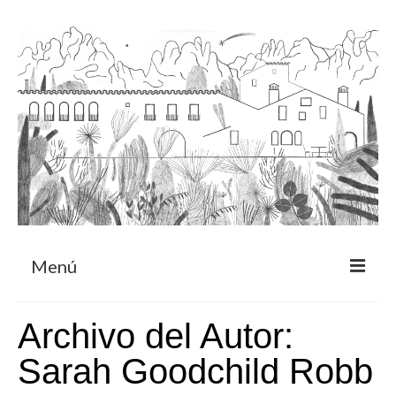
Menú
Acerca
Archivo del Autor:
Programa de residencia
Sarah Goodchild Robb
CRUCERO