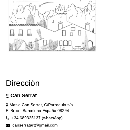
Dirección
Can Serrat
Masia Can Serrat, C/Parroquia s/n
El Bruc - Barcelona España 08294
+34 689325137 (whatsApp)
canserratart@gmail.com