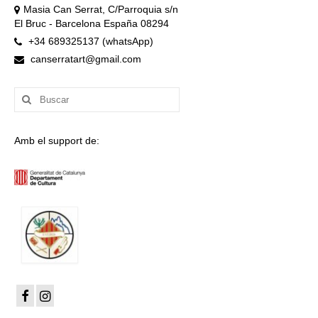
Masia Can Serrat, C/Parroquia s/n
El Bruc - Barcelona España 08294
+34 689325137 (whatsApp)
canserratart@gmail.com
Buscar
por:
Amb el support de: