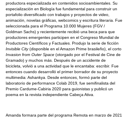
productora especializada en contenidos socioambientales. Su
especialización en Biología fue fundamental para construir un
portafolio diversificado con trabajos y proyectos de video,
animación, novelas gráficas, webcomics y escritura literaria. Fue
seleccionada para el Programa 10.000 Mujeres (FGV /
Goldman Sachs) y recientemente recibió una beca para que
productores emergentes participen en el Congreso Mundial de
Productores Científicos y Factuales. Produjo la serie de ficción
Invisible City
(disponible en el Amazon Prime brasileño), el corto
Invasion from Outer Space
(otorgado por el Festival de Cine de
Gramado) y muchos más. Después de un accidente de
bicicleta, volvió a una actividad que le encantaba: escribir. Fue
entonces cuando desarrolló el primer borrador de su proyecto
multimedia: Ashankya. Desde entonces, formó parte del
laboratorio de performance Colab 2019, fue semifinalista del
Premio Cardume-Cabiria 2020 para guionistas y publicó un
poema en la revista independiente Cabeça Ativa.
Amanda formara parte del programa Remota en marzo de 2021