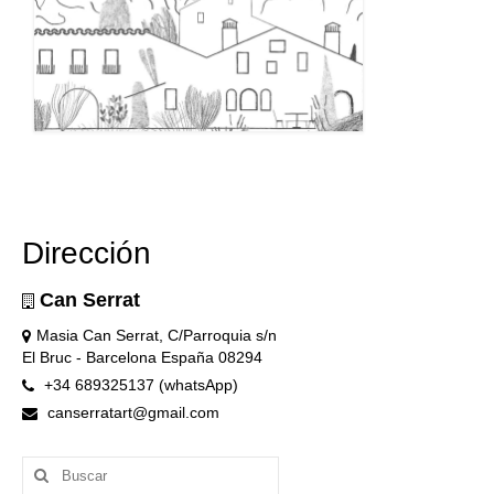
Dirección
Can Serrat
Masia Can Serrat, C/Parroquia s/n
El Bruc - Barcelona España 08294
+34 689325137 (whatsApp)
canserratart@gmail.com
Buscar
por: