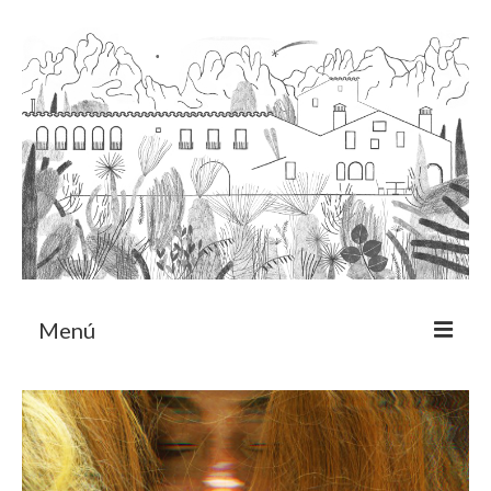
Menú
Acerca
Programa de residencia
CRUCERO