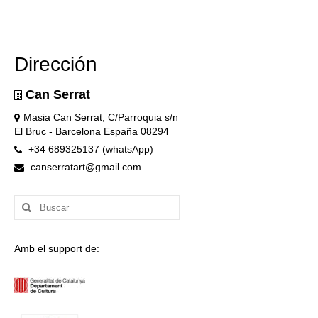
Dirección
Can Serrat
Masia Can Serrat, C/Parroquia s/n
El Bruc - Barcelona España 08294
+34 689325137 (whatsApp)
canserratart@gmail.com
Buscar
por:
Amb el support de: