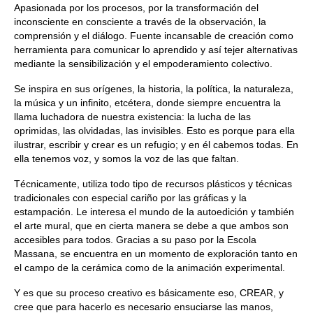
Apasionada por los procesos, por la transformación del
inconsciente en consciente a través de la observación, la
comprensión y el diálogo. Fuente incansable de creación como
herramienta para comunicar lo aprendido y así tejer alternativas
mediante la sensibilización y el empoderamiento colectivo.
Se inspira en sus orígenes, la historia, la política, la naturaleza,
la música y un infinito, etcétera, donde siempre encuentra la
llama luchadora de nuestra existencia: la lucha de las
oprimidas, las olvidadas, las invisibles. Esto es porque para ella
ilustrar, escribir y crear es un refugio; y en él cabemos todas. En
ella tenemos voz, y somos la voz de las que faltan.
Técnicamente, utiliza todo tipo de recursos plásticos y técnicas
tradicionales con especial cariño por las gráficas y la
estampación. Le interesa el mundo de la autoedición y también
el arte mural, que en cierta manera se debe a que ambos son
accesibles para todos. Gracias a su paso por la Escola
Massana, se encuentra en un momento de exploración tanto en
el campo de la cerámica como de la animación experimental.
Y es que su proceso creativo es básicamente eso, CREAR, y
cree que para hacerlo es necesario ensuciarse las manos,