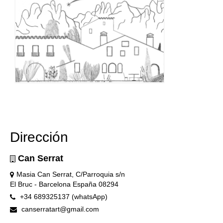
Dirección
Can Serrat
Masia Can Serrat, C/Parroquia s/n
El Bruc - Barcelona España 08294
+34 689325137 (whatsApp)
canserratart@gmail.com