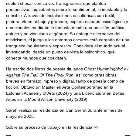
suelen chocar con su voz transgresora, que plantea
perspectivas inquietantes sobre lo sentimental, lo inestable y lo
sensible. A través de instalaciones escultóricas con textil,
pintura, vídeo, dibujo y grabado, explora estados psicológicos y
emocionales mediante la fantasía desde una posición poética,
onírica y no vinculada al género. Su enfoque alternativo del
misticismo, el juego y los entornos oscuros está cargado de una
franqueza inquietante y expresiva. Considera el mundo actual
investigando, desde un punto de vista idiosincrático, qué
conecta mundos que coexisten.
Ha escrito dos libros de poesía titulados
Ghost Hummingbird
y
I
Against The Flail Of The Flock Run
, así como otras obras
breves en formato impreso y digital, tanto de poesía como de
ficción. Obtuvo un Máster en Arte Contemporáneo en la
Estonian Academy of Arts (2024) y una Licenciatura en Bellas
Artes en la Mount Allison University (2019).
Sarah realiza su residencia en Can Serrat durante el mes de
mayo de 2025.
Sobre su proceso de trabajo en la residencia >>