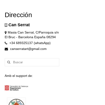
Dirección
Can Serrat
Masia Can Serrat, C/Parroquia s/n
El Bruc - Barcelona España 08294
+34 689325137 (whatsApp)
canserratart@gmail.com
Buscar
por:
Amb el support de: