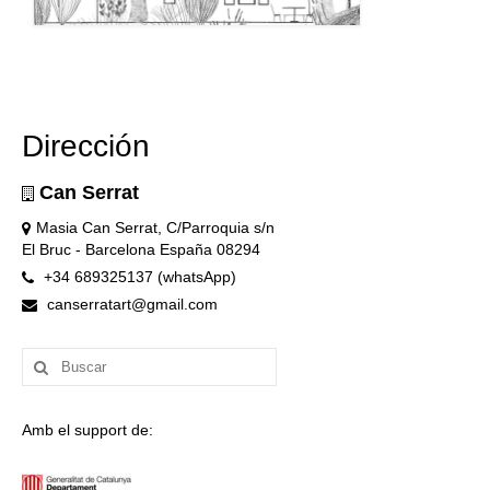
Dirección
Can Serrat
Masia Can Serrat, C/Parroquia s/n
El Bruc - Barcelona España 08294
+34 689325137 (whatsApp)
canserratart@gmail.com
Buscar
por:
Amb el support de: