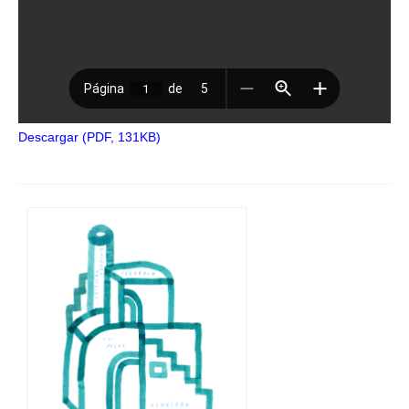
Descargar (PDF, 131KB)