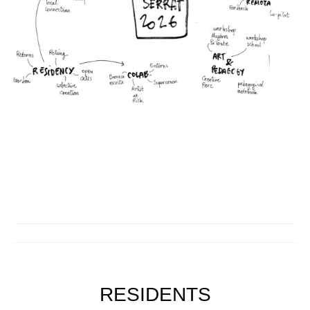
Quedate con nosotras
Archivo
Contacto
Idioma:
RESIDENTS