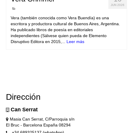
JUN 2026
Vera (también conocida como Vera Buendía) es una
escritora y productora cultural de Buenos Aires, Argentina.
Ha publicado libros de poesía en editoriales
independientes (Sálvese quien pueda de Elemento
Disruptivo Editora en 2015,...
Leer más
Dirección
Can Serrat
Masia Can Serrat, C/Parroquia s/n
El Bruc - Barcelona España 08294
+34 689325137 (whatsApp)