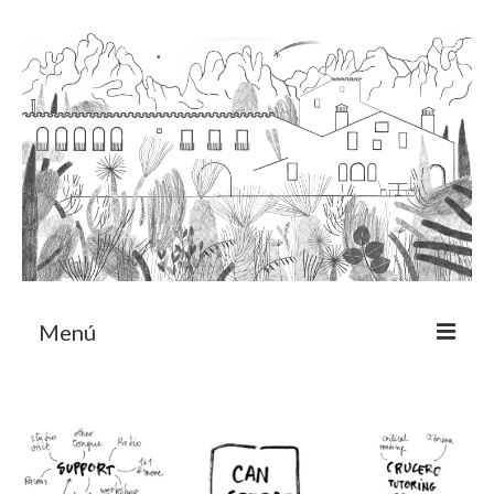
Menú
Acerca
Programa de residencia
CRUCERO