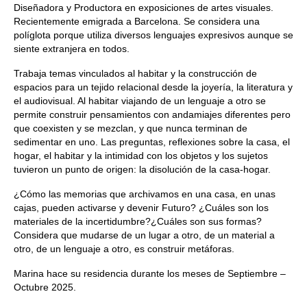
Diseñadora y Productora en exposiciones de artes visuales.
Recientemente emigrada a Barcelona. Se considera una
políglota porque utiliza diversos lenguajes expresivos aunque se
siente extranjera en todos.
Trabaja temas vinculados al habitar y la construcción de
espacios para un tejido relacional desde la joyería, la literatura y
el audiovisual. Al habitar viajando de un lenguaje a otro se
permite construir pensamientos con andamiajes diferentes pero
que coexisten y se mezclan, y que nunca terminan de
sedimentar en uno. Las preguntas, reflexiones sobre la casa, el
hogar, el habitar y la intimidad con los objetos y los sujetos
tuvieron un punto de origen: la disolución de la casa-hogar.
¿Cómo las memorias que archivamos en una casa, en unas
cajas, pueden activarse y devenir Futuro? ¿Cuáles son los
materiales de la incertidumbre?¿Cuáles son sus formas?
Considera que mudarse de un lugar a otro, de un material a
otro, de un lenguaje a otro, es construir metáforas.
Marina hace su residencia durante los meses de Septiembre –
Octubre 2025.