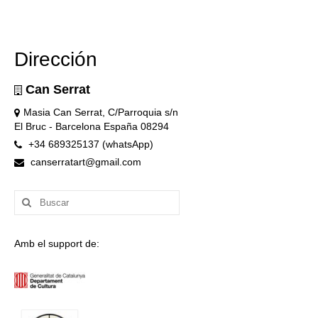
Dirección
Can Serrat
Masia Can Serrat, C/Parroquia s/n
El Bruc - Barcelona España 08294
+34 689325137 (whatsApp)
canserratart@gmail.com
Buscar
por:
Amb el support de: