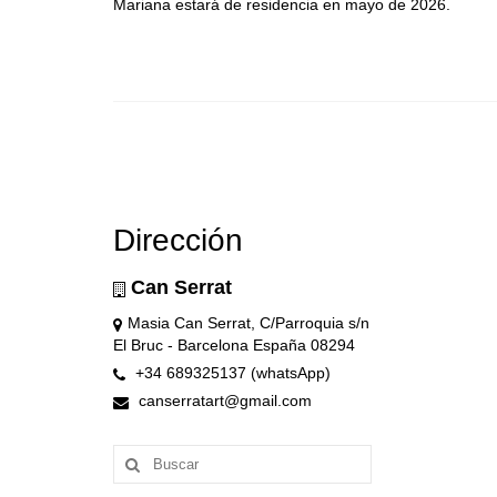
Mariana estará de residencia en mayo de 2026.
Dirección
Can Serrat
Masia Can Serrat, C/Parroquia s/n
El Bruc - Barcelona España 08294
+34 689325137 (whatsApp)
canserratart@gmail.com
Buscar
por: