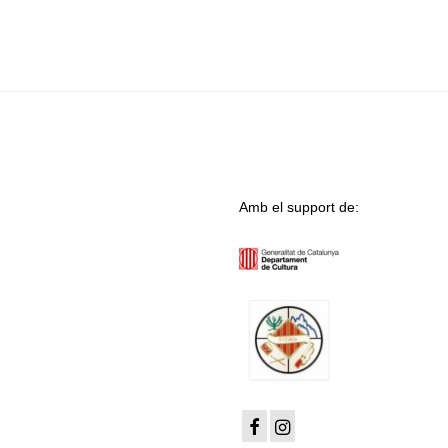
Amb el support de: