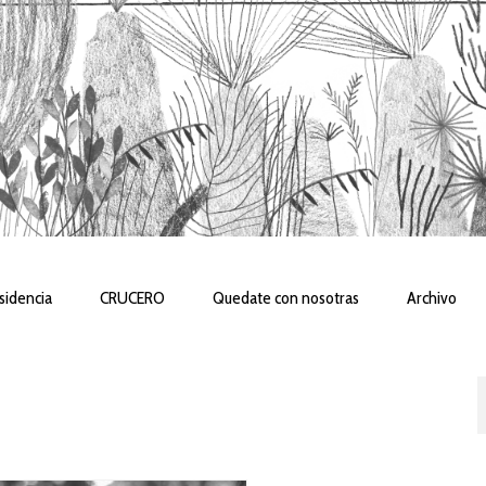
sidencia
CRUCERO
Quedate con nosotras
Archivo