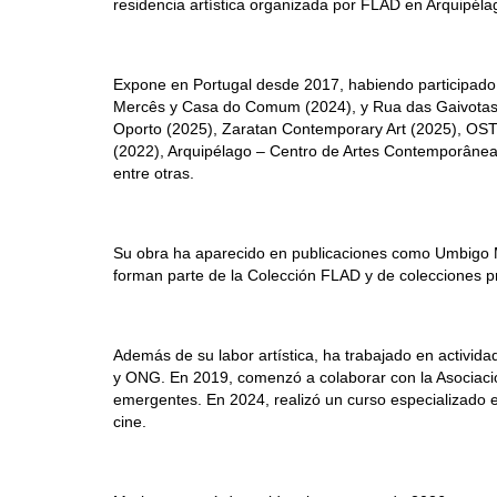
residencia artística organizada por FLAD en Arquipél
Expone en Portugal desde 2017, habiendo participado e
Mercês y Casa do Comum (2024), y Rua das Gaivotas 6 
Oporto (2025), Zaratan Contemporary Art (2025), OSTRA
(2022), Arquipélago – Centro de Artes Contemporâneas 
entre otras.
Su obra ha aparecido en publicaciones como Umbigo M
forman parte de la Colección FLAD y de colecciones pr
Además de su labor artística, ha trabajado en activid
y ONG. En 2019, comenzó a colaborar con la Asociación
emergentes. En 2024, realizó un curso especializado 
cine.