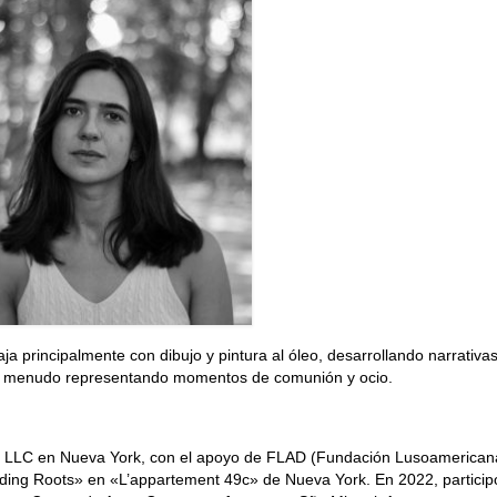
ja principalmente con dibujo y pintura al óleo, desarrollando narrativa
, a menudo representando momentos de comunión y ocio.
raum LLC en Nueva York, con el apoyo de FLAD (Fundación Lusoamerican
olding Roots» en «L’appartement 49c» de Nueva York. En 2022, particip