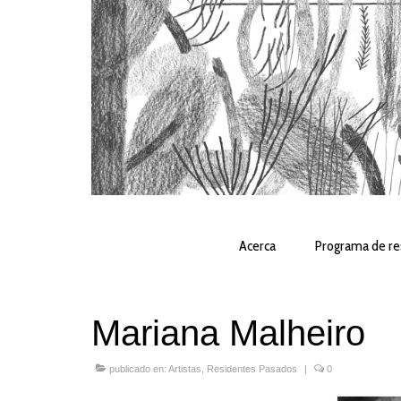
Acerca
Programa de re
Mariana Malheiro
publicado en:
Artistas
,
Residentes Pasados
|
0