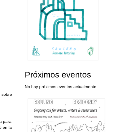
Próximos eventos
No hay próximos eventos actualmente.
s sobre
a para
ó en la