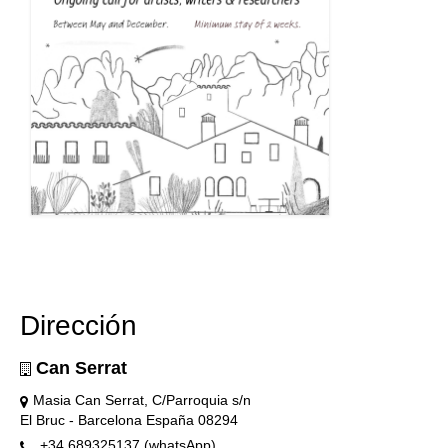
Dirección
Can Serrat
Masia Can Serrat, C/Parroquia s/n
El Bruc - Barcelona España 08294
+34 689325137 (whatsApp)