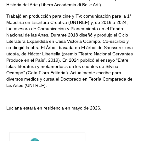
Historia del Arte (Libera Accademia di Belle Arti).
Trabajó en producción para cine y TV; comunicación para la 1°
Maestría en Escritura Creativa (UNTREF) y, de 2016 a 2024,
fue asesora de Comunicación y Planeamiento en el Fondo
Nacional de las Artes. Durante 2018 diseñó y produjo el Ciclo
Literatura Expandida en Casa Victoria Ocampo. Co-escribió y
co-dirigió la obra El Árbol, basada en El árbol de Saussure: una
utopía, de Héctor Libertella (premio “Teatro Nacional Cervantes
Produce en el País”, 2019). En 2024 publicó el ensayo “Entre
telas: literatura y metamorfosis en los cuentos de Silvina
Ocampo” (Gata Flora Editorial). Actualmente escribe para
diversos medios y cursa el Doctorado en Teoría Comparada de
las Artes (UNTREF).
Luciana estará en residencia en mayo de 2026.