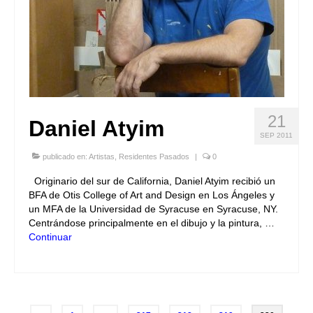
21
Daniel Atyim
SEP 2011
publicado en:
Artistas
,
Residentes Pasados
|
0
Originario del sur de California, Daniel Atyim recibió un
BFA de Otis College of Art and Design en Los Ángeles y
un MFA de la Universidad de Syracuse en Syracuse, NY.
Centrándose principalmente en el dibujo y la pintura, …
Continuar