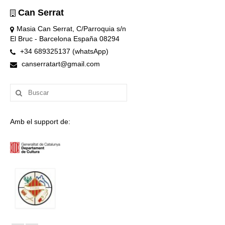
Can Serrat
Masia Can Serrat, C/Parroquia s/n
El Bruc - Barcelona España 08294
+34 689325137 (whatsApp)
canserratart@gmail.com
Buscar
por:
Amb el support de: