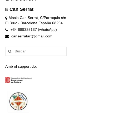
Can Serrat
Masia Can Serrat, C/Parroquia s/n
El Bruc - Barcelona España 08294
+34 689325137 (whatsApp)
canserratart@gmail.com
Buscar
por:
Amb el support de: