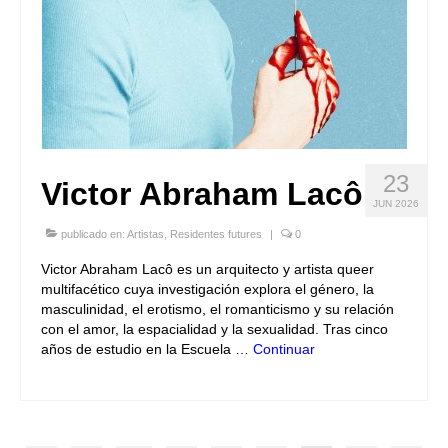
23
Victor Abraham Lacô
JUN 2026
publicado en:
Artistas
,
Residentes futures
|
0
Victor Abraham Lacô es un arquitecto y artista queer
multifacético cuya investigación explora el género, la
masculinidad, el erotismo, el romanticismo y su relación
con el amor, la espacialidad y la sexualidad. Tras cinco
años de estudio en la Escuela …
Continuar