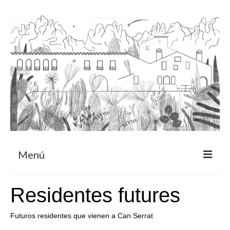
Menú
Acerca
Residentes futures
Programa de residencia
Futuros residentes que vienen a Can Serrat
CRUCERO