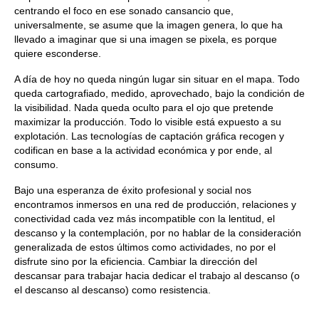
centrando el foco en ese sonado cansancio que,
universalmente, se asume que la imagen genera, lo que ha
llevado a imaginar que si una imagen se pixela, es porque
quiere esconderse.
A día de hoy no queda ningún lugar sin situar en el mapa. Todo
queda cartografiado, medido, aprovechado, bajo la condición de
la visibilidad. Nada queda oculto para el ojo que pretende
maximizar la producción. Todo lo visible está expuesto a su
explotación. Las tecnologías de captación gráfica recogen y
codifican en base a la actividad económica y por ende, al
consumo.
Bajo una esperanza de éxito profesional y social nos
encontramos inmersos en una red de producción, relaciones y
conectividad cada vez más incompatible con la lentitud, el
descanso y la contemplación, por no hablar de la consideración
generalizada de estos últimos como actividades, no por el
disfrute sino por la eficiencia. Cambiar la dirección del
descansar para trabajar hacia dedicar el trabajo al descanso (o
el descanso al descanso) como resistencia.