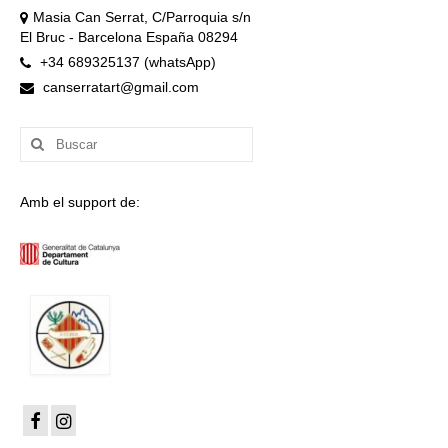
Masia Can Serrat, C/Parroquia s/n
El Bruc - Barcelona España 08294
+34 689325137 (whatsApp)
canserratart@gmail.com
Buscar
por:
Amb el support de: