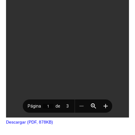
Descargar (PDF, 878KB)