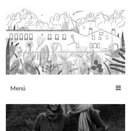
Menú
Acerca
Programa de residencia
CRUCERO