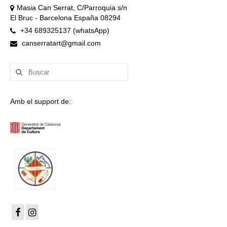
Masia Can Serrat, C/Parroquia s/n
El Bruc - Barcelona España 08294
+34 689325137 (whatsApp)
canserratart@gmail.com
Buscar
por:
Amb el support de: