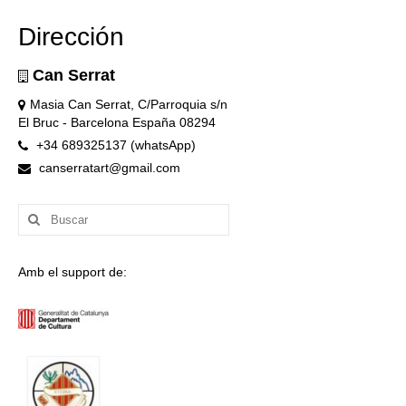
Dirección
Can Serrat
Masia Can Serrat, C/Parroquia s/n
El Bruc - Barcelona España 08294
+34 689325137 (whatsApp)
canserratart@gmail.com
Buscar
por:
Amb el support de: