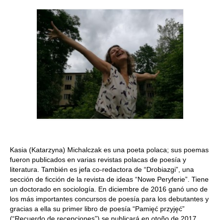
Quedate con nosotras
Archivo
Contacto
Idioma:
Kasia (Katarzyna) Michalczak es una poeta polaca; sus poemas
fueron publicados en varias revistas polacas de poesía y
literatura. También es jefa co-redactora de “Drobiazgi”, una
sección de ficción de la revista de ideas “Nowe Peryferie”. Tiene
un doctorado en sociología. En diciembre de 2016 ganó uno de
los más importantes concursos de poesía para los debutantes y
gracias a ella su primer libro de poesía “Pamięć przyjęć”
(“Recuerdo de recepciones”) se publicará en otoño de 2017.