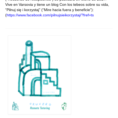
Vive en Varsovia y tiene un blog Con los tebeos sobre su vida,
“Pilnuj się i korzystaj” (“Mire hacia fuera y beneficie”):
(
https://www.facebook.com/pilnujsieikorzystaj/?fref=ts