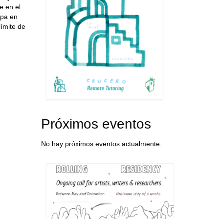
e en el
opa en
límite de
Próximos eventos
No hay próximos eventos actualmente.