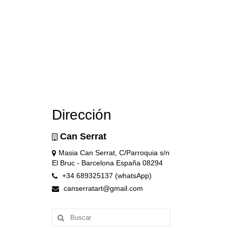
Dirección
Can Serrat
Masia Can Serrat, C/Parroquia s/n
El Bruc - Barcelona España 08294
+34 689325137 (whatsApp)
canserratart@gmail.com
Buscar
por: