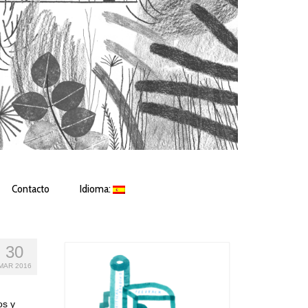
Contacto
Idioma:
30
MAR 2016
os y