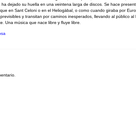
 ha dejado su huella en una veintena larga de discos. Se hace present
que en Sant Celoni o en el Heliogàbal, o como cuando giraba por Eur
evisibles y transitan por caminos inesperados, llevando al público al 
te. Una música que nace libre y fluye libre.
osa
entario.