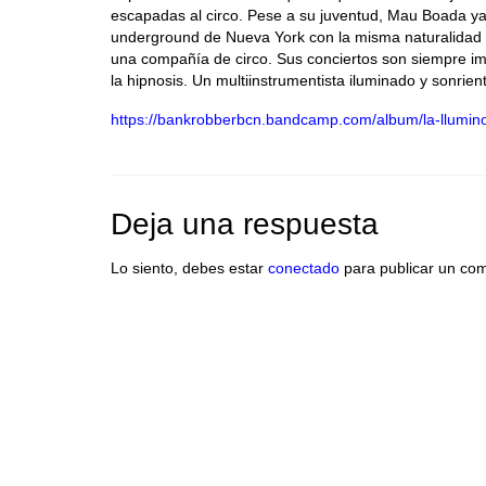
escapadas al circo. Pese a su juventud, Mau Boada ya
underground de Nueva York con la misma naturalidad 
una compañía de circo. Sus conciertos son siempre impr
la hipnosis. Un multiinstrumentista iluminado y sonrien
https://bankrobberbcn.bandcamp.com/album/la-llumin
Deja una respuesta
Lo siento, debes estar
conectado
para publicar un com