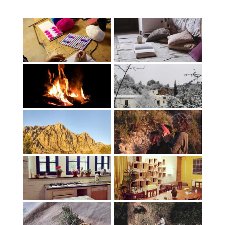
Quedate con nosotras
Archivo
Contacto
Idioma: