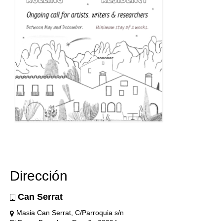
Dirección
Can Serrat
Masia Can Serrat, C/Parroquia s/n