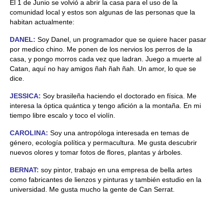
El 1 de Junio ​​se volvió a abrir la casa para el uso de la
comunidad local y estos son algunas de las personas que la
habitan actualmente:
DANEL
:
Soy Danel, un programador que se quiere hacer pasar
por medico chino. Me ponen de los nervios los perros de la
casa, y pongo morros cada vez que ladran. Juego a muerte al
Catan, aquí no hay amigos ñah ñah ñah. Un amor, lo que se
dice.
JESSICA:
Soy brasileña haciendo el doctorado en física. Me
interesa la óptica quántica y tengo afición a la montaña. En mi
tiempo libre escalo y toco el violín.
CAROLINA:
Soy una antropóloga interesada en temas de
género, ecología política y permacultura. Me gusta descubrir
nuevos olores y tomar fotos de flores, plantas y árboles.
BERNAT:
soy pintor, trabajo en una empresa de bella artes
como fabricantes de lienzos y pinturas y también estudio en la
universidad. Me gusta mucho la gente de Can Serrat.