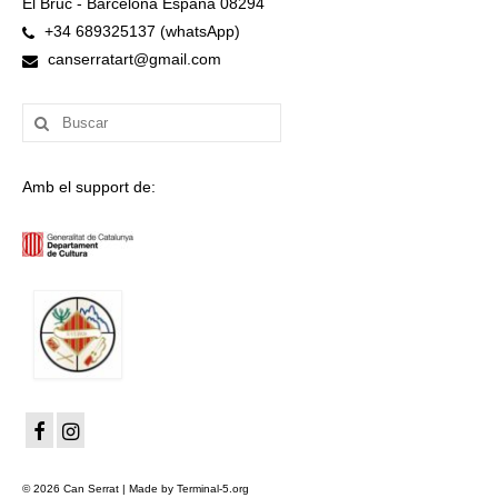
El Bruc - Barcelona España 08294
+34 689325137 (whatsApp)
canserratart@gmail.com
Buscar
por:
Amb el support de:
© 2026 Can Serrat | Made by Terminal-5.org