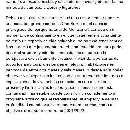
naturaleza, excursionistas y escaladores, investigadores de una
miríada de campos, viajeros y lugareños.
Debido a la situación actual no pudimos evitar pensar que ver
una casa tan grande como es Can Serrat en el espacio
privilegiado del parque natural de Montserrat, cerrada en un
momento de confinamiento en el que justamente mucha gente
no tenía un espacio de vida saludable, no parecía tener sentido.
Nos pareció que justamente era el momento idóneo para poder
desarrollar un proyecto de comunidad local fuera de la
perspectiva exclusivamente creativa, invitando a personas de
todos los ámbitos profesionales en alquilar habitaciones en
periodos de entre dos meses y seis meses. Y desde aquí poder
observar y dialogar con los habitantes para entender los retos e
implicaciones de vivir así, las conexiones con el territorio
próximo y las iniciativas locales, y poder pensar cómo esta
comunidad más estable puede constituir un complemento al
programa artístico que el retroalimente, el amplio y le dé más
profundidad cuando vuelva a ponerse en marcha, como un
objetivo claro para el programa 2021/2022.