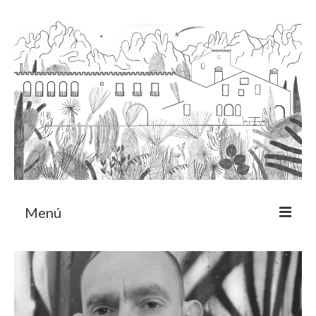
Menú
Acerca
Programa de residencia
CRUCERO