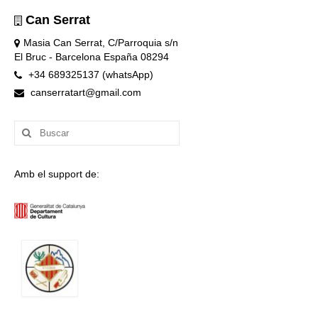
Can Serrat
Masia Can Serrat, C/Parroquia s/n
El Bruc - Barcelona España 08294
+34 689325137 (whatsApp)
canserratart@gmail.com
Buscar
por:
Amb el support de: