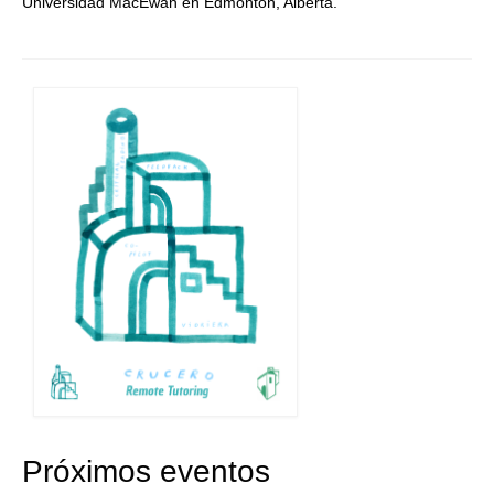
Universidad MacEwan en Edmonton, Alberta.
Próximos eventos